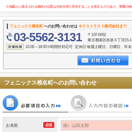
※地図上に表示される物件の位置は付近住所に所在することを表すものであり、実際の物
フェニックス椎名町
へのお問い合わせは
ネクストラスト株式会社まで
03-5562-3131
〒107-0052
東京都港区赤坂６丁目15-1
10:00～19:00※時間外対応可 定休日:毎週土曜日、日曜日、
フェニックス椎名町
へのお問い合わせ
お名前
必須