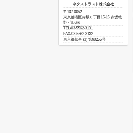
ネクストラスト株式会社
〒107-0052
東京都港区赤坂６丁目15-15 赤坂牧
野ビル5階
TEL/03-5562-3131
FAX/03-5562-3132
東京都知事 (3) 第98255号