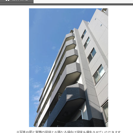
※写真や図と実際の現状とが異なる場合は現状を優先させていただきます