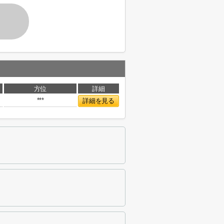
方位
詳細
***
詳細を見る