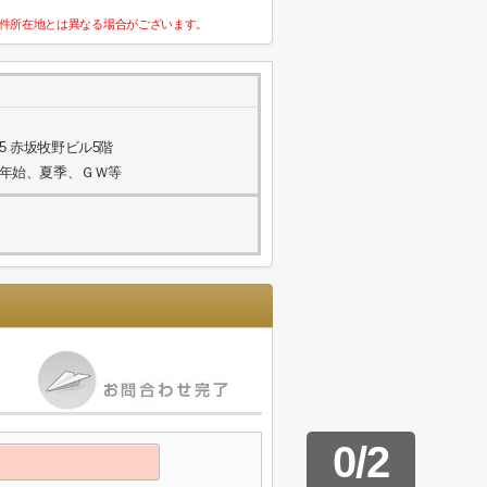
件所在地とは異なる場合がございます。
5 赤坂牧野ビル5階
年末年始、夏季、ＧＷ等
0
/
2