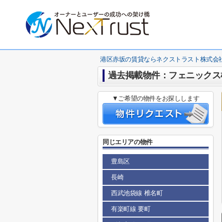
港区赤坂の賃貸ならネクストラスト株式会
過去掲載物件：フェニックス
▼ご希望の物件をお探しします
同じエリアの物件
豊島区
長崎
西武池袋線 椎名町
有楽町線 要町