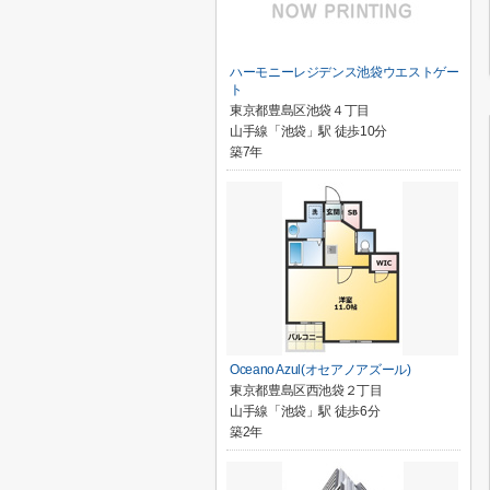
ハーモニーレジデンス池袋ウエストゲー
ト
東京都豊島区池袋４丁目
山手線「池袋」駅 徒歩10分
築7年
Oceano Azul(オセアノアズール)
東京都豊島区西池袋２丁目
山手線「池袋」駅 徒歩6分
築2年