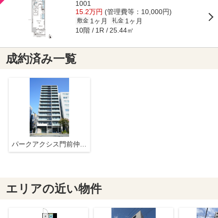
1001
15.2万円
(管理費等：10,000円)
1ヶ月
1ヶ月
敷金
礼金
10階
25.44㎡
1R
成約済み一覧
パークアクシス門前仲町イースト
エリアの近い物件