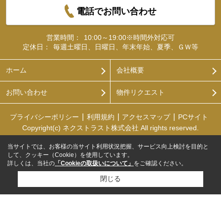
電話でお問い合わせ
営業時間：
10:00～19:00※時間外対応可
定休日：
毎週土曜日、日曜日、年末年始、夏季、ＧＷ等
ホーム
会社概要
お問い合わせ
物件リクエスト
プライバシーポリシー
利用規約
アクセスマップ
PCサイト
Copyright(c) ネクストラスト株式会社 All rights reserved.
当サイトでは、お客様の当サイト利用状況把握、サービス向上検討を目的と
して、クッキー（Cookie）を使用しています。
詳しくは、当社の
「Cookieの取扱いについて」
をご確認ください。
閉じる