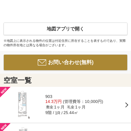
地図アプリで開く
※地図上に表示される物件の位置は付近住所に所在することを表すものであり、実際
の物件所在地とは異なる場合がございます。
お問い合わせ(無料)
空室一覧
903
14.3万円
(管理費等：10,000円)
1ヶ月
1ヶ月
敷金
礼金
9階
25.44㎡
1R