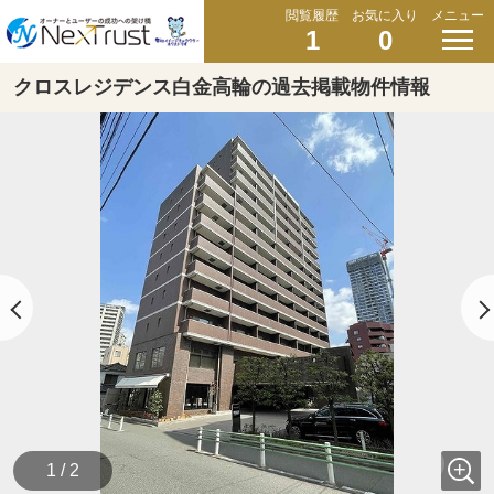
閲覧履歴
お気に入り
メニュー
1
0
クロスレジデンス白金高輪の過去掲載物件情報
1 / 2