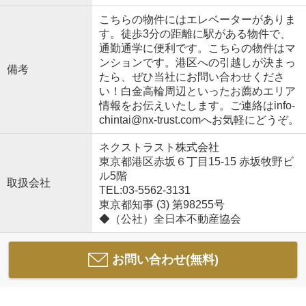
こちらの物件にはエレベーターがありま
す。徒歩3分の距離に駅がある物件で、
通勤通学に便利です。こちらの物件はマ
ンションです。港区への引越しが決まっ
備考
たら、ぜひ当社にお問い合わせくださ
い！白金高輪周辺といったお薦めエリア
情報をお伝えいたします。ご連絡はinfo-
chintai@nx-trust.comへお気軽にどうぞ。
ネクストラスト株式会社
東京都港区赤坂６丁目15-15 赤坂牧野ビ
ル5階
取扱会社
TEL:03-5562-3131
東京都知事 (3) 第98255号
◆（公社）全日本不動産協会
お問い合わせ(無料)