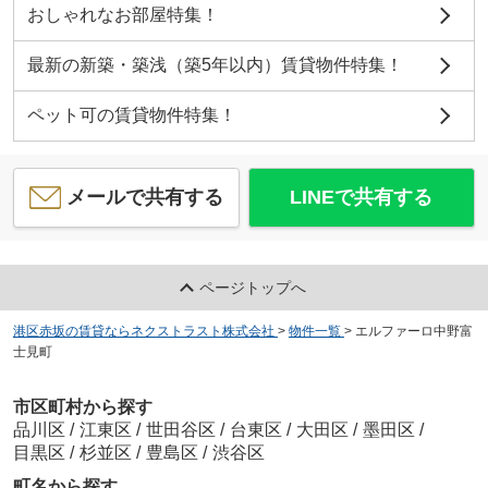
おしゃれなお部屋特集！
最新の新築・築浅（築5年以内）賃貸物件特集！
ペット可の賃貸物件特集！
メールで共有する
LINEで共有する
ページトップへ
港区赤坂の賃貸ならネクストラスト株式会社
>
物件一覧
>
エルファーロ中野富
士見町
市区町村から探す
品川区
/
江東区
/
世田谷区
/
台東区
/
大田区
/
墨田区
/
目黒区
/
杉並区
/
豊島区
/
渋谷区
町名から探す