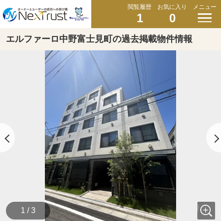
閲覧履歴
お気に入り
メニュー
1
0
エルファーロ中野富士見町の過去掲載物件情報
1 / 3