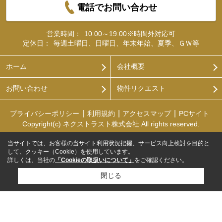
電話でお問い合わせ
営業時間：
10:00～19:00※時間外対応可
定休日：
毎週土曜日、日曜日、年末年始、夏季、ＧＷ等
ホーム
会社概要
お問い合わせ
物件リクエスト
プライバシーポリシー
利用規約
アクセスマップ
PCサイト
Copyright(c) ネクストラスト株式会社 All rights reserved.
当サイトでは、お客様の当サイト利用状況把握、サービス向上検討を目的と
して、クッキー（Cookie）を使用しています。
詳しくは、当社の
「Cookieの取扱いについて」
をご確認ください。
閉じる