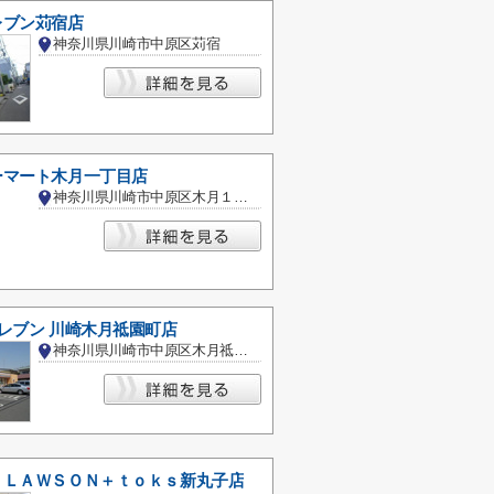
レブン苅宿店
神奈川県川崎市中原区苅宿
ーマート木月一丁目店
神奈川県川崎市中原区木月１丁目
レブン 川崎木月祗園町店
神奈川県川崎市中原区木月祗園町
・ＬＡＷＳＯＮ＋ｔｏｋｓ新丸子店