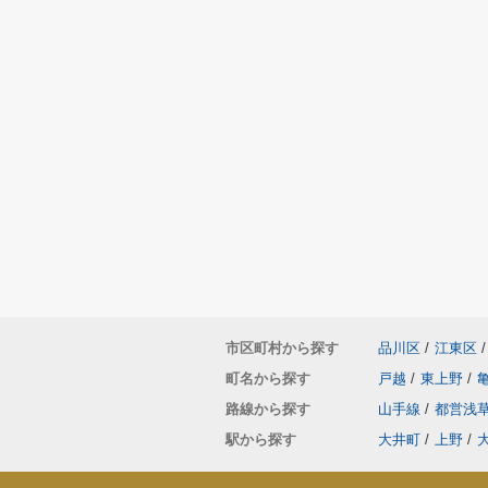
市区町村から探す
品川区
/
江東区
/
町名から探す
戸越
/
東上野
/
路線から探す
山手線
/
都営浅
駅から探す
大井町
/
上野
/