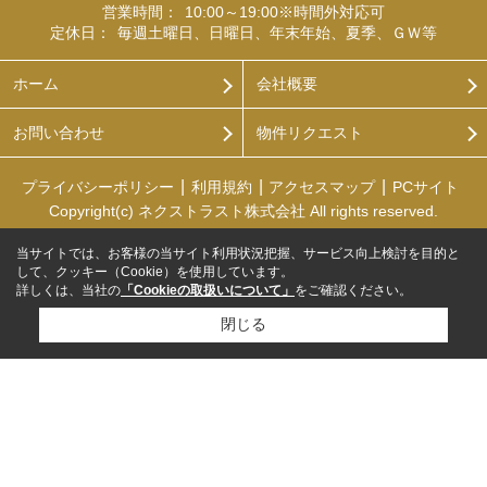
営業時間：
10:00～19:00※時間外対応可
定休日：
毎週土曜日、日曜日、年末年始、夏季、ＧＷ等
ホーム
会社概要
お問い合わせ
物件リクエスト
プライバシーポリシー
利用規約
アクセスマップ
PCサイト
Copyright(c) ネクストラスト株式会社 All rights reserved.
当サイトでは、お客様の当サイト利用状況把握、サービス向上検討を目的と
して、クッキー（Cookie）を使用しています。
詳しくは、当社の
「Cookieの取扱いについて」
をご確認ください。
閉じる