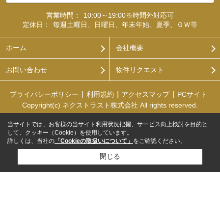
営業時間：
10:00～19:00※時間外対応可
定休日：
毎週土曜日、日曜日、年末年始、夏季、ＧＷ等
ホーム
会社概要
お問い合わせ
物件リクエスト
プライバシーポリシー
利用規約
アクセスマップ
PCサイト
Copyright(c) ネクストラスト株式会社 All rights reserved.
当サイトでは、お客様の当サイト利用状況把握、サービス向上検討を目的と
して、クッキー（Cookie）を使用しています。
詳しくは、当社の
「Cookieの取扱いについて」
をご確認ください。
閉じる