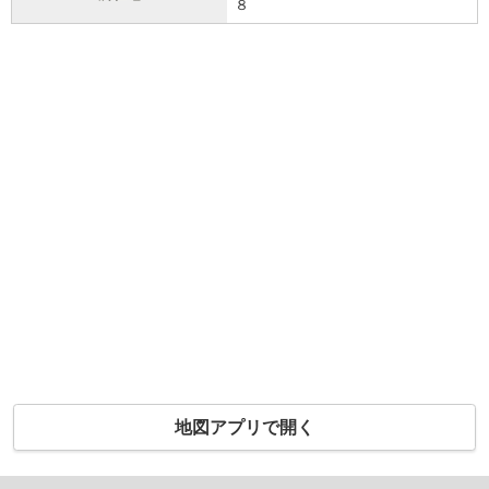
８
地図アプリで開く