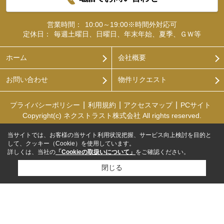
営業時間：
10:00～19:00※時間外対応可
定休日：
毎週土曜日、日曜日、年末年始、夏季、ＧＷ等
ホーム
会社概要
お問い合わせ
物件リクエスト
プライバシーポリシー
利用規約
アクセスマップ
PCサイト
Copyright(c) ネクストラスト株式会社 All rights reserved.
当サイトでは、お客様の当サイト利用状況把握、サービス向上検討を目的と
して、クッキー（Cookie）を使用しています。
詳しくは、当社の
「Cookieの取扱いについて」
をご確認ください。
閉じる