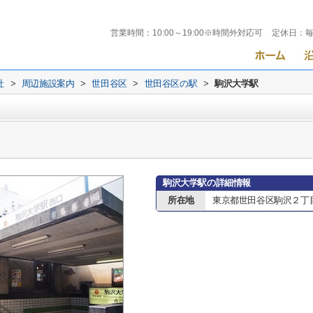
営業時間：
10:00～19:00※時間外対応可
定休日：
社
>
周辺施設案内
>
世田谷区
>
世田谷区の駅
>
駒沢大学駅
駒沢大学駅の詳細情報
所在地
東京都世田谷区駒沢２丁