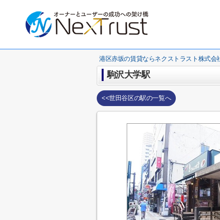
港区赤坂の賃貸ならネクストラスト株式会
駒沢大学駅
<<世田谷区の駅の一覧へ