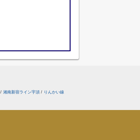
線
/
湘南新宿ライン宇須
/
りんかい線