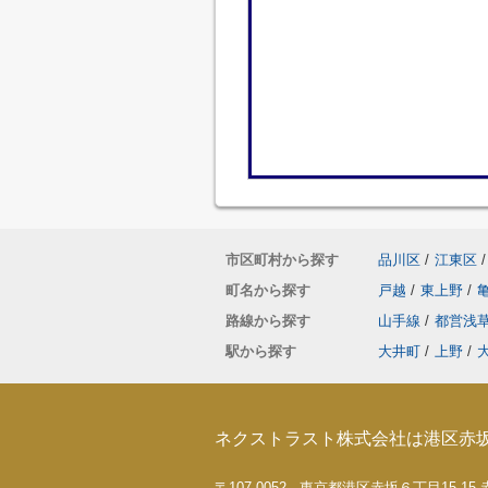
市区町村から探す
品川区
/
江東区
/
町名から探す
戸越
/
東上野
/
路線から探す
山手線
/
都営浅
駅から探す
大井町
/
上野
/
ネクストラスト株式会社は港区赤
〒107-0052 東京都港区赤坂６丁目15-1