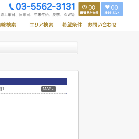
00
00
毎週土曜日、日曜日、年末年始、夏季、ＧＷ等
目1
MAP
▼