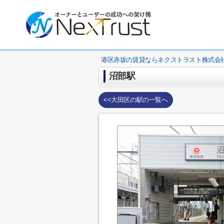
港区赤坂の賃貸ならネクストラスト株式会
沼部駅
<<大田区の駅の一覧へ