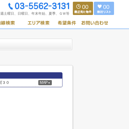
00
00
毎週土曜日、日曜日、年末年始、夏季、ＧＷ等
町３０
MAP
▼