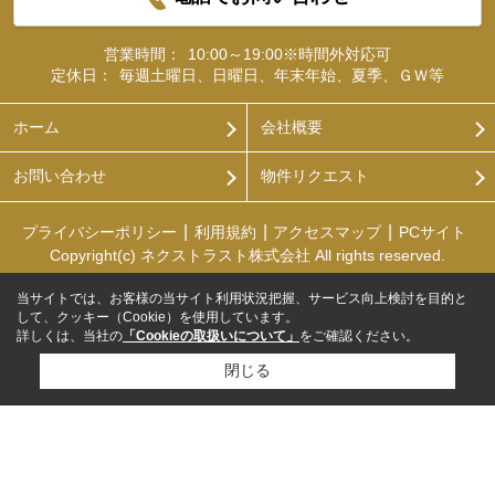
営業時間：
10:00～19:00※時間外対応可
定休日：
毎週土曜日、日曜日、年末年始、夏季、ＧＷ等
ホーム
会社概要
お問い合わせ
物件リクエスト
プライバシーポリシー
利用規約
アクセスマップ
PCサイト
Copyright(c) ネクストラスト株式会社 All rights reserved.
当サイトでは、お客様の当サイト利用状況把握、サービス向上検討を目的と
して、クッキー（Cookie）を使用しています。
詳しくは、当社の
「Cookieの取扱いについて」
をご確認ください。
閉じる