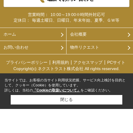
営業時間：
10:00～19:00※時間外対応可
定休日：
毎週土曜日、日曜日、年末年始、夏季、ＧＷ等
ホーム
会社概要
お問い合わせ
物件リクエスト
プライバシーポリシー
利用規約
アクセスマップ
PCサイト
Copyright(c) ネクストラスト株式会社 All rights reserved.
当サイトでは、お客様の当サイト利用状況把握、サービス向上検討を目的と
して、クッキー（Cookie）を使用しています。
詳しくは、当社の
「Cookieの取扱いについて」
をご確認ください。
閉じる