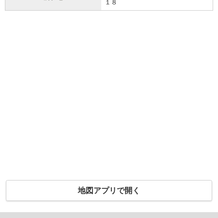
１８
地図アプリで開く