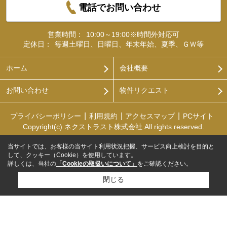
電話でお問い合わせ
営業時間：
10:00～19:00※時間外対応可
定休日：
毎週土曜日、日曜日、年末年始、夏季、ＧＷ等
ホーム
会社概要
お問い合わせ
物件リクエスト
プライバシーポリシー
利用規約
アクセスマップ
PCサイト
Copyright(c) ネクストラスト株式会社 All rights reserved.
当サイトでは、お客様の当サイト利用状況把握、サービス向上検討を目的と
して、クッキー（Cookie）を使用しています。
詳しくは、当社の
「Cookieの取扱いについて」
をご確認ください。
閉じる