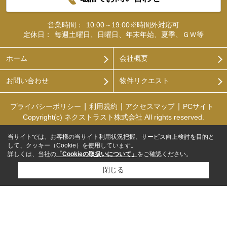
営業時間：
10:00～19:00※時間外対応可
定休日：
毎週土曜日、日曜日、年末年始、夏季、ＧＷ等
ホーム
会社概要
お問い合わせ
物件リクエスト
プライバシーポリシー
利用規約
アクセスマップ
PCサイト
Copyright(c) ネクストラスト株式会社 All rights reserved.
当サイトでは、お客様の当サイト利用状況把握、サービス向上検討を目的と
して、クッキー（Cookie）を使用しています。
詳しくは、当社の
「Cookieの取扱いについて」
をご確認ください。
閉じる