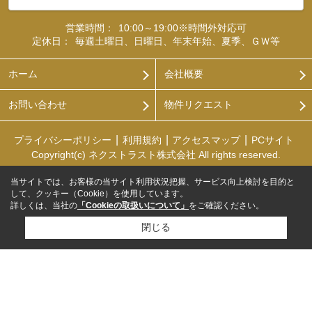
営業時間：
10:00～19:00※時間外対応可
定休日：
毎週土曜日、日曜日、年末年始、夏季、ＧＷ等
ホーム
会社概要
お問い合わせ
物件リクエスト
プライバシーポリシー
利用規約
アクセスマップ
PCサイト
Copyright(c) ネクストラスト株式会社 All rights reserved.
当サイトでは、お客様の当サイト利用状況把握、サービス向上検討を目的と
して、クッキー（Cookie）を使用しています。
詳しくは、当社の
「Cookieの取扱いについて」
をご確認ください。
閉じる