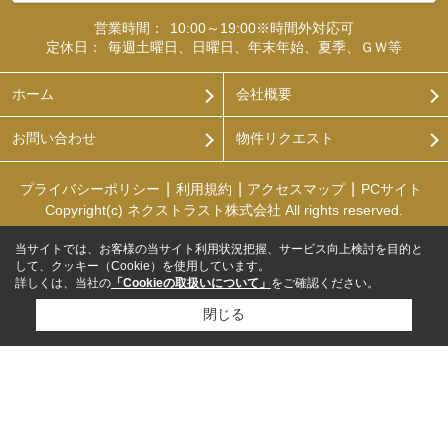
営業時間：
10:00～19:00※時間外対応可
定休日：
毎週土曜日、日曜日、年末年始、夏季、ＧＷ等
ホーム
会社概要
お問い合わせ
物件リクエスト
プライバシーポリシー
利用規約
アクセスマップ
PCサイト
Copyright(c) ネクストラスト株式会社 All rights reserved.
当サイトでは、お客様の当サイト利用状況把握、サービス向上検討を目的と
して、クッキー（Cookie）を使用しています。
詳しくは、当社の
「Cookieの取扱いについて」
をご確認ください。
閉じる