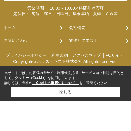
営業時間：
10:00～19:00※時間外対応可
定休日：
毎週土曜日、日曜日、年末年始、夏季、ＧＷ等
ホーム
会社概要
お問い合わせ
物件リクエスト
プライバシーポリシー
利用規約
アクセスマップ
PCサイト
Copyright(c) ネクストラスト株式会社 All rights reserved.
当サイトでは、お客様の当サイト利用状況把握、サービス向上検討を目的と
して、クッキー（Cookie）を使用しています。
詳しくは、当社の
「Cookieの取扱いについて」
をご確認ください。
閉じる