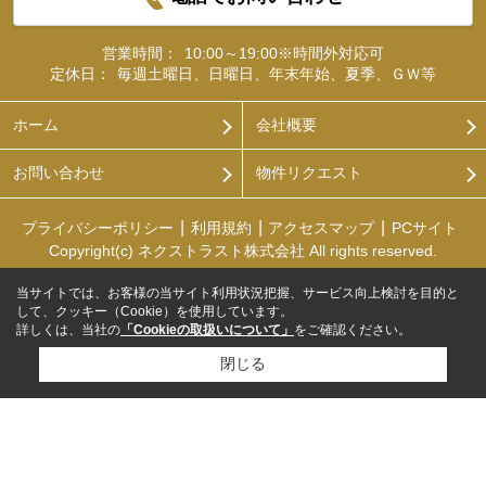
営業時間：
10:00～19:00※時間外対応可
定休日：
毎週土曜日、日曜日、年末年始、夏季、ＧＷ等
ホーム
会社概要
お問い合わせ
物件リクエスト
プライバシーポリシー
利用規約
アクセスマップ
PCサイト
Copyright(c) ネクストラスト株式会社 All rights reserved.
当サイトでは、お客様の当サイト利用状況把握、サービス向上検討を目的と
して、クッキー（Cookie）を使用しています。
詳しくは、当社の
「Cookieの取扱いについて」
をご確認ください。
閉じる