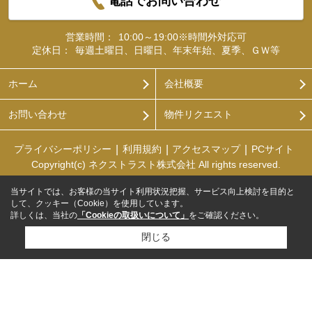
電話でお問い合わせ
営業時間：
10:00～19:00※時間外対応可
定休日：
毎週土曜日、日曜日、年末年始、夏季、ＧＷ等
ホーム
会社概要
お問い合わせ
物件リクエスト
プライバシーポリシー
利用規約
アクセスマップ
PCサイト
Copyright(c) ネクストラスト株式会社 All rights reserved.
当サイトでは、お客様の当サイト利用状況把握、サービス向上検討を目的と
して、クッキー（Cookie）を使用しています。
詳しくは、当社の
「Cookieの取扱いについて」
をご確認ください。
閉じる