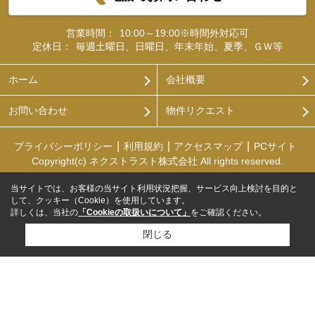
営業時間：
10:00～19:00※時間外対応可
定休日：
毎週土曜日、日曜日、年末年始、夏季、ＧＷ等
ホーム
会社概要
お問い合わせ
物件リクエスト
プライバシーポリシー
利用規約
アクセスマップ
PCサイト
Copyright(c) ネクストラスト株式会社 All rights reserved.
当サイトでは、お客様の当サイト利用状況把握、サービス向上検討を目的と
して、クッキー（Cookie）を使用しています。
詳しくは、当社の
「Cookieの取扱いについて」
をご確認ください。
閉じる