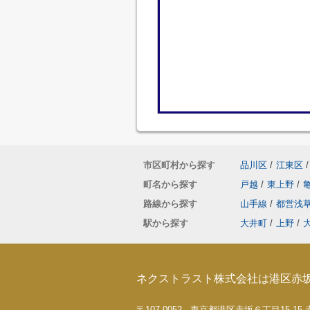
市区町村から探す
品川区
/
江東区
/
町名から探す
戸越
/
東上野
/
路線から探す
山手線
/
都営浅
駅から探す
大井町
/
上野
/
ネクストラスト株式会社は港区赤
〒107-0052 東京都港区赤坂６丁目15-1