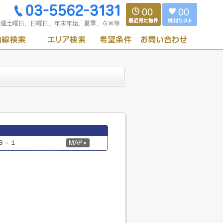
00
00
毎週土曜日、日曜日、年末年始、夏季、ＧＷ等
３－１
MAP
▼