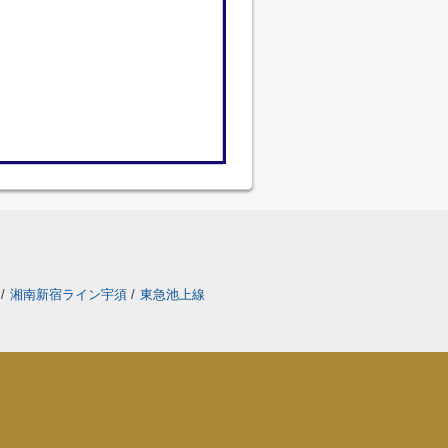
線
/
湘南新宿ライン宇須
/
東急池上線