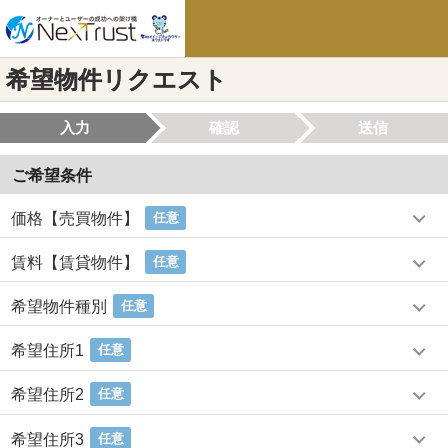
希望物件リクエスト
入力
確認
送信
ご希望条件
価格【売買物件】
任意
賃料【賃貸物件】
任意
希望物件種別
任意
希望住所1
任意
希望住所2
任意
希望住所3
任意