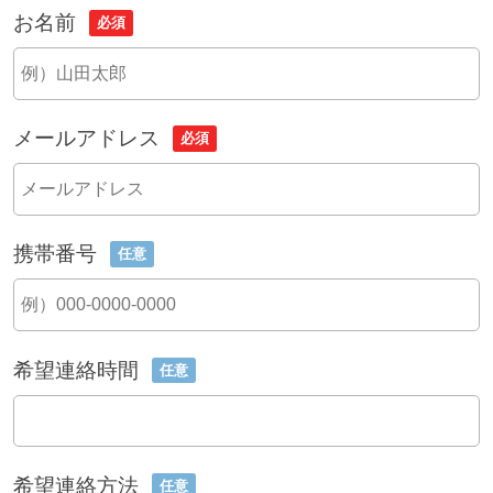
お名前
必須
メールアドレス
必須
携帯番号
任意
希望連絡時間
任意
希望連絡方法
任意