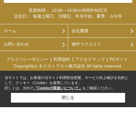
営業時間：
10:00～19:00※時間外対応可
定休日：
毎週土曜日、日曜日、年末年始、夏季、ＧＷ等
ホーム
会社概要
お問い合わせ
物件リクエスト
プライバシーポリシー
利用規約
アクセスマップ
PCサイト
Copyright(c) ネクストラスト株式会社 All rights reserved.
当サイトでは、お客様の当サイト利用状況把握、サービス向上検討を目的と
して、クッキー（Cookie）を使用しています。
詳しくは、当社の
「Cookieの取扱いについて」
をご確認ください。
閉じる