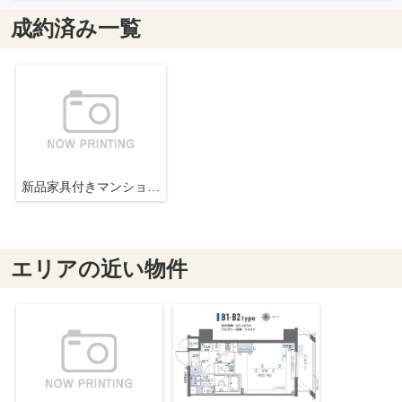
成約済み一覧
新品家具付きマンション神保町2(KaGood東京)
エリアの近い物件