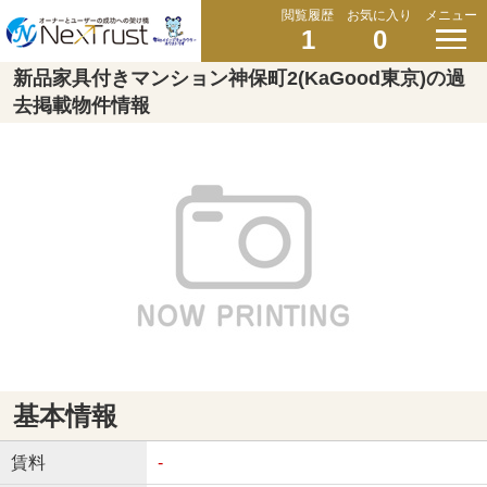
閲覧履歴
お気に入り
メニュー
1
0
新品家具付きマンション神保町2(KaGood東京)の過
去掲載物件情報
基本情報
賃料
-