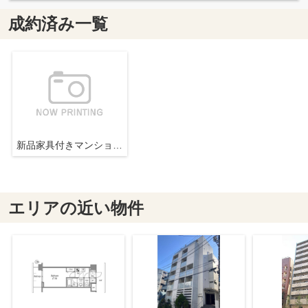
成約済み一覧
新品家具付きマンション新宿18(KaGood東京)
エリアの近い物件