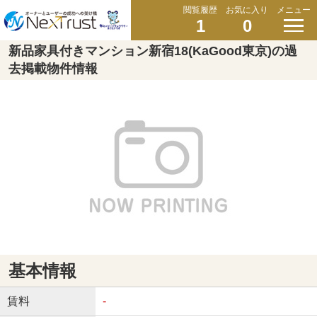
閲覧履歴
お気に入り
メニュー
1
0
新品家具付きマンション新宿18(KaGood東京)の過
去掲載物件情報
基本情報
賃料
-