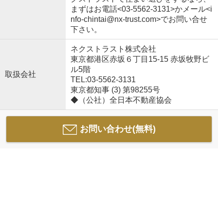
まずはお電話<03-5562-3131>かメール<i
nfo-chintai@nx-trust.com>でお問い合せ
下さい。
ネクストラスト株式会社
東京都港区赤坂６丁目15-15 赤坂牧野ビ
ル5階
取扱会社
TEL:03-5562-3131
東京都知事 (3) 第98255号
◆（公社）全日本不動産協会
お問い合わせ(無料)