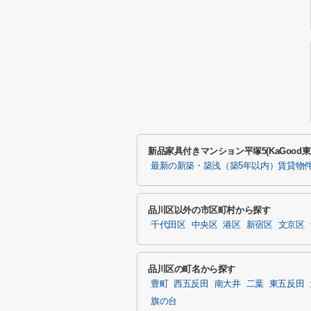
新品家具付きマンション平塚5(KaGoo
最新の新築・築浅（築5年以内）賃貸物
品川区以外の市区町村から探す
千代田区
中央区
港区
新宿区
文京区
品川区の町名から探す
豊町
西五反田
南大井
二葉
東五反田
旗の台