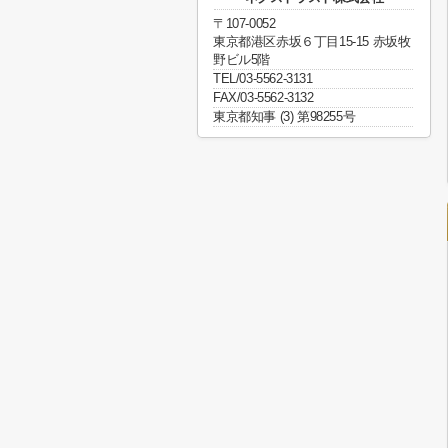
〒107-0052
東京都港区赤坂６丁目15-15 赤坂牧
野ビル5階
TEL/03-5562-3131
FAX/03-5562-3132
東京都知事 (3) 第98255号