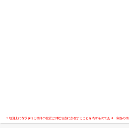
※地図上に表示される物件の位置は付近住所に所在することを表すものであり、実際の物