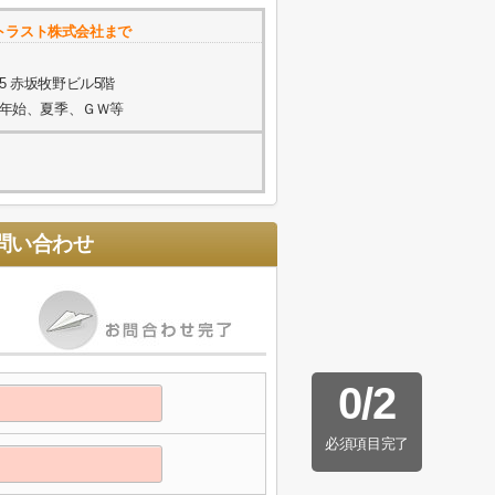
トラスト株式会社まで
5 赤坂牧野ビル5階
年末年始、夏季、ＧＷ等
問い合わせ
0
/
2
必須項目完了