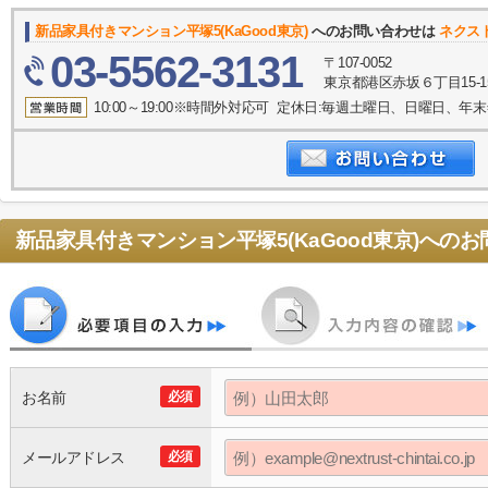
新品家具付きマンション平塚5(KaGood東京)
へのお問い合わせは
ネクス
03-5562-3131
〒107-0052
東京都港区赤坂６丁目15-1
10:00～19:00※時間外対応可 定休日:毎週土曜日、日曜日、
新品家具付きマンション平塚5(KaGood東京)
へのお
お名前
必須
メールアドレス
必須