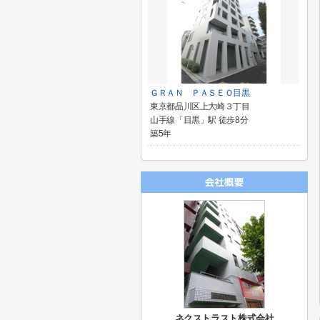
ＧＲＡＮ ＰＡＳＥＯ目黒
東京都品川区上大崎３丁目
山手線「目黒」駅 徒歩8分
築5年
ネクストラスト株式会社