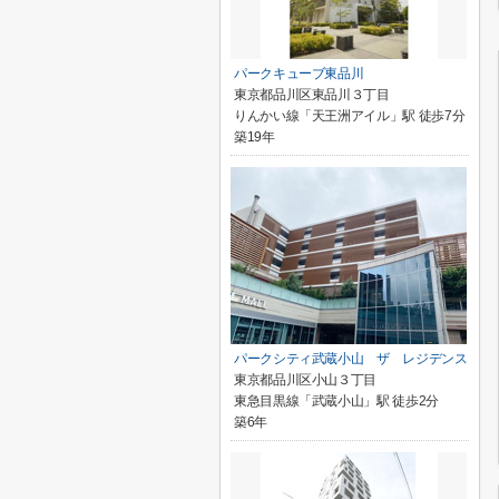
パークキューブ東品川
東京都品川区東品川３丁目
りんかい線「天王洲アイル」駅 徒歩7分
築19年
パークシティ武蔵小山 ザ レジデンス
東京都品川区小山３丁目
東急目黒線「武蔵小山」駅 徒歩2分
築6年