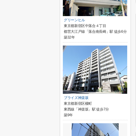
グリーンヒル
東京都新宿区中落合４丁目
都営大江戸線「落合南長崎」駅 徒歩6分
築32年
ブライズ神楽坂
東京都新宿区榎町
東西線「神楽坂」駅 徒歩7分
築9年