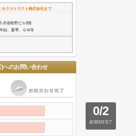
は
ネクストラスト株式会社まで
5 赤坂牧野ビル5階
年末年始、夏季、ＧＷ等
)
へのお問い合わせ
0
/
2
必須項目完了