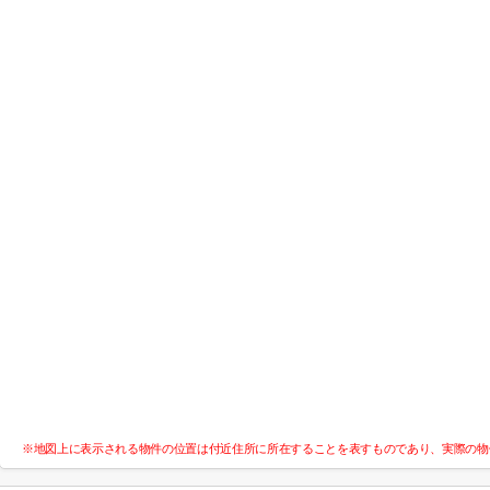
※地図上に表示される物件の位置は付近住所に所在することを表すものであり、実際の物