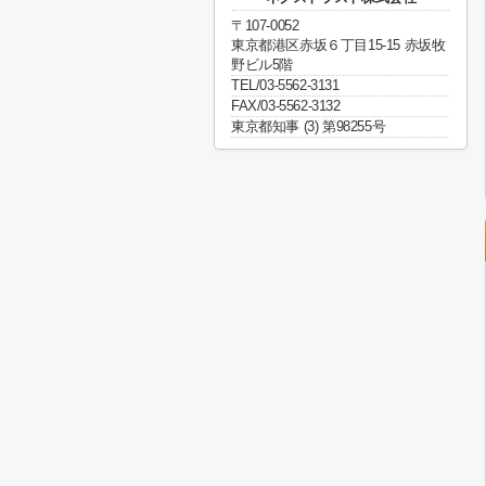
〒107-0052
東京都港区赤坂６丁目15-15 赤坂牧
野ビル5階
TEL/03-5562-3131
FAX/03-5562-3132
東京都知事 (3) 第98255号