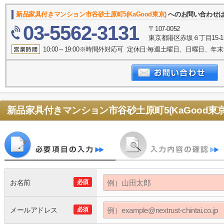
新品家具付きマンション市谷砂土原町5(KaGood東京)
へのお問い合わせ
03-5562-3131
〒107-0052
東京都港区赤坂６丁目15-1
10:00～19:00※時間外対応可 定休日:毎週土曜日、日曜日、
新品家具付きマンション市谷砂土原町5(KaGood東京
お名前
必須
メールアドレス
必須