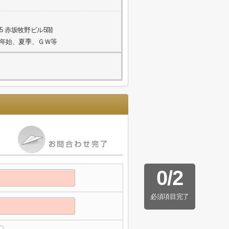
5 赤坂牧野ビル5階
年末年始、夏季、ＧＷ等
0
/
2
必須項目完了