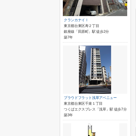
クランカナイⅠ
東京都台東区寿２丁目
銀座線「田原町」駅 徒歩2分
築7年
プラウドフラット浅草アベニュー
東京都台東区千束１丁目
つくばエクスプレス「浅草」駅 徒歩7分
築3年