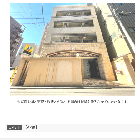
※写真や図と実際の現状とが異なる場合は現状を優先させていただきます
【外観】
コメント