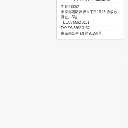
〒107-0052
東京都港区赤坂６丁目15-15 赤坂牧
野ビル5階
TEL/03-5562-3131
FAX/03-5562-3132
東京都知事 (3) 第98255号