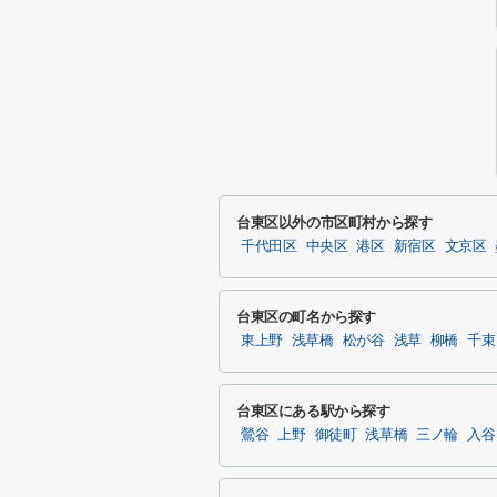
台東区以外の市区町村から探す
千代田区
中央区
港区
新宿区
文京区
台東区の町名から探す
東上野
浅草橋
松が谷
浅草
柳橋
千束
台東区にある駅から探す
鶯谷
上野
御徒町
浅草橋
三ノ輪
入谷