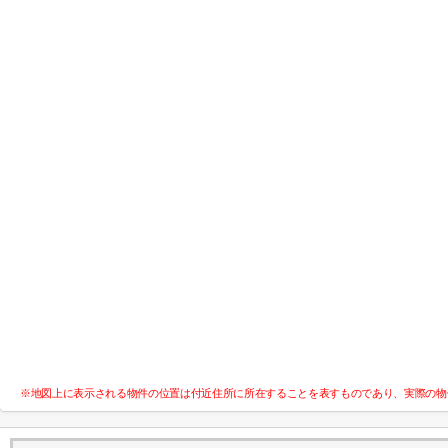
※地図上に表示される物件の位置は付近住所に所在することを表すものであり、実際の物