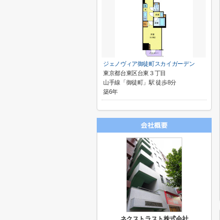
ジェノヴィア御徒町スカイガーデン
東京都台東区台東３丁目
山手線「御徒町」駅 徒歩8分
築6年
ネクストラスト株式会社