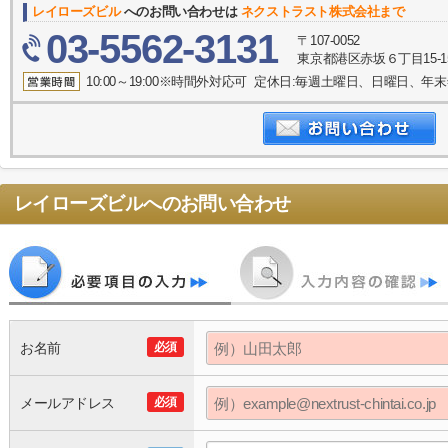
レイローズビル
へのお問い合わせは
ネクストラスト株式会社まで
03-5562-3131
〒107-0052
東京都港区赤坂６丁目15-1
10:00～19:00※時間外対応可 定休日:毎週土曜日、日曜日、
レイローズビル
へのお問い合わせ
お名前
必須
メールアドレス
必須