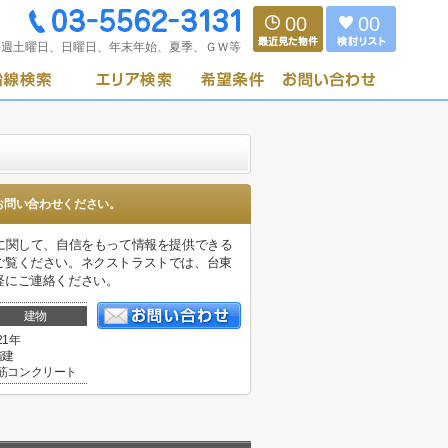
00
00
毎週土曜日、日曜日、年末年始、夏季、ＧＷ等
お問い合わせください。
に関して、自信をもって情報を提供できる
ご覧ください。ネクストラストでは、台東
軽にご連絡ください。
建物
21年
階建
筋コンクリート