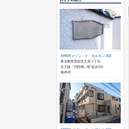
AP808 メゾン・ド・セルモン 302
東京都世田谷区大原２丁目
京王線「代田橋」駅 徒歩2分
築45年