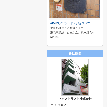
AP783 メゾン・ド・ジョワ 502
東京都世田谷区奥沢５丁目
東急東横線「自由が丘」駅 徒歩8分
築41年
ネクストラスト株式会社
〒107-0052