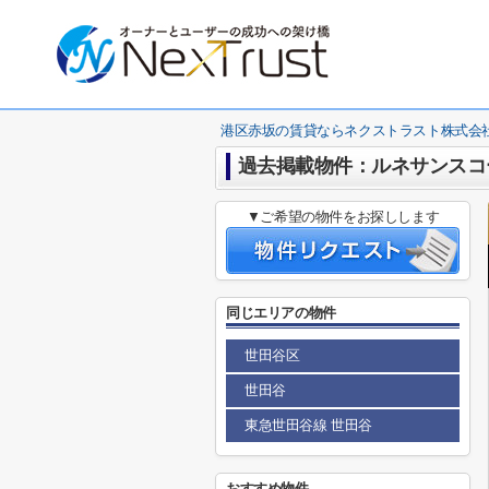
港区赤坂の賃貸ならネクストラスト株式会
過去掲載物件：ルネサンスコ
▼ご希望の物件をお探しします
同じエリアの物件
世田谷区
世田谷
東急世田谷線 世田谷
おすすめ物件