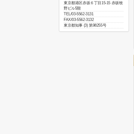
東京都港区赤坂６丁目15-15 赤坂牧
野ビル5階
TEL/03-5562-3131
FAX/03-5562-3132
東京都知事 (3) 第98255号