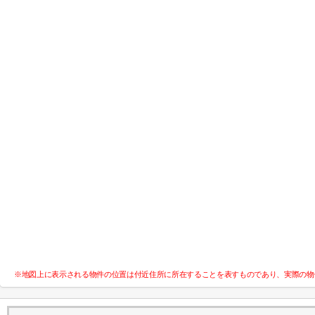
※地図上に表示される物件の位置は付近住所に所在することを表すものであり、実際の物