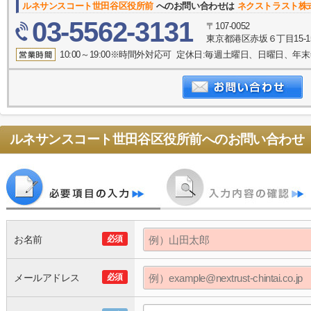
ルネサンスコート世田谷区役所前
へのお問い合わせは
ネクストラスト株
03-5562-3131
〒107-0052
東京都港区赤坂６丁目15-1
10:00～19:00※時間外対応可 定休日:毎週土曜日、日曜日、
ルネサンスコート世田谷区役所前
へのお問い合わせ
お名前
必須
メールアドレス
必須