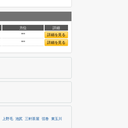
方位
詳細
***
詳細を見る
***
詳細を見る
上野毛
池尻
三軒茶屋
弦巻
東玉川