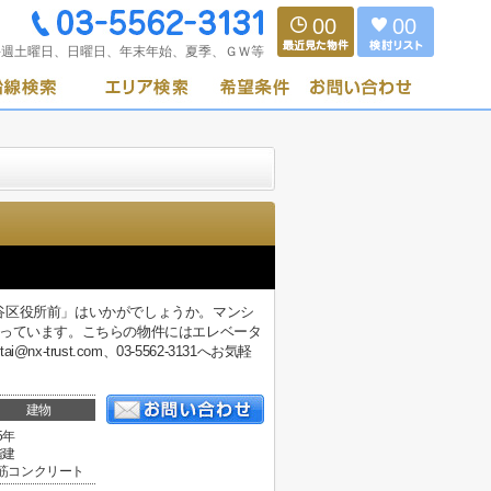
00
00
毎週土曜日、日曜日、年末年始、夏季、ＧＷ等
谷区役所前」はいかがでしょうか。マンシ
なっています。こちらの物件にはエレベータ
trust.com、03-5562-3131へお気軽
建物
5年
階建
筋コンクリート