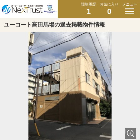
閲覧履歴
お気に入り
メニュー
1
0
ユーコート高田馬場の過去掲載物件情報