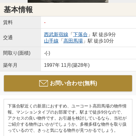
基本情報
賃料
-
西武新宿線
「
下落合
」駅 徒歩9分
交通
山手線
「
高田馬場
」駅 徒歩10分
間取り(面積)
-(-)
築年月
1997年 11月(築28年)
お問い合わせ(無料)
下落合駅近くの新居におすすめ、ユーコート高田馬場の物件情
報。マンションタイプのお部屋です。駅まで徒歩9分なので、
アクセスの良い物件です。お引越を検討しているなら、当社が
ご紹介する物件はいかがでしょうか。多種多様な物件を取り扱
っているので、きっと気になる物件が見つかるでしょう。