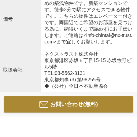
めの築浅物件です。新築マンションで
す。徒歩3分で駅にアクセスできる物件
です。こちらの物件はエレベーター付き
備考
です。両国近でご希望のお部屋を見つけ
る為に、納得いくまで諦めずにお手伝い
します。ご連絡は<info-chintai@nx-trust.
com>まで宜しくお願いします。
ネクストラスト株式会社
東京都港区赤坂６丁目15-15 赤坂牧野ビ
ル5階
取扱会社
TEL:03-5562-3131
東京都知事 (3) 第98255号
◆（公社）全日本不動産協会
お問い合わせ(無料)