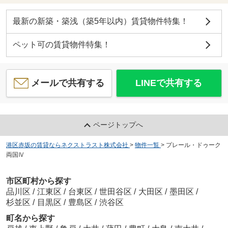
最新の新築・築浅（築5年以内）賃貸物件特集！
ペット可の賃貸物件特集！
メールで共有する
LINEで共有する
ページトップへ
港区赤坂の賃貸ならネクストラスト株式会社
>
物件一覧
>
プレール・ドゥーク
両国Ⅳ
市区町村から探す
品川区
/
江東区
/
台東区
/
世田谷区
/
大田区
/
墨田区
/
杉並区
/
目黒区
/
豊島区
/
渋谷区
町名から探す