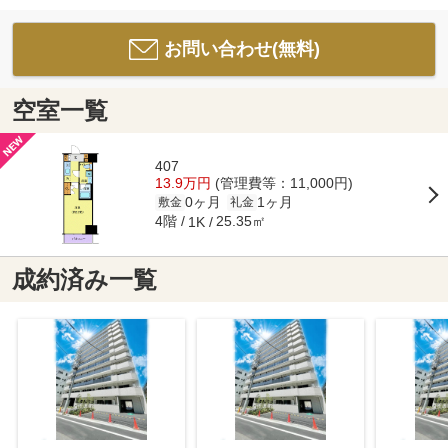
お問い合わせ(無料)
空室一覧
407
13.9万円
(管理費等：11,000円)
0ヶ月
1ヶ月
敷金
礼金
4階
25.35㎡
1K
成約済み一覧