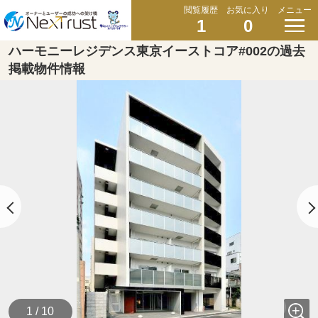
閲覧履歴
お気に入り
メニュー
1
0
ハーモニーレジデンス東京イーストコア#002の過去
掲載物件情報
1 / 10