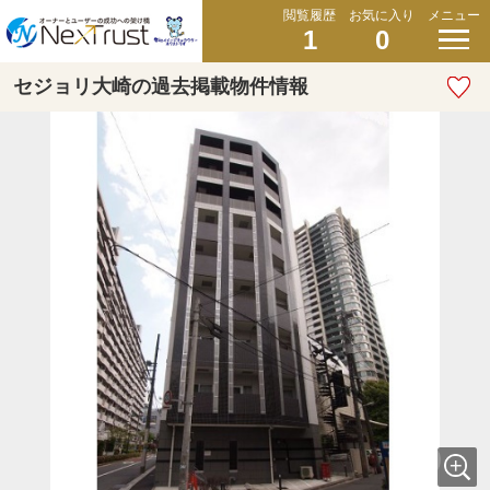
閲覧履歴
お気に入り
メニュー
1
0
セジョリ大崎の過去掲載物件情報