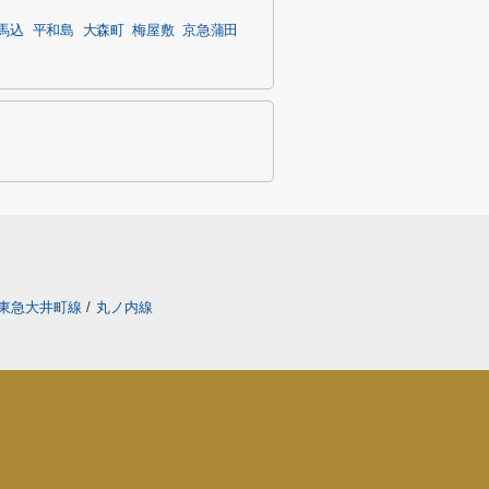
馬込
平和島
大森町
梅屋敷
京急蒲田
東急大井町線
/
丸ノ内線