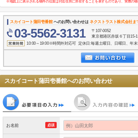
※地図上に表示される物件の位置は付近住所に所在することを表すものであり、実際の物
スカイコート蒲田壱番館
へのお問い合わせは
ネクストラスト株式会社ま
03-5562-3131
〒107-0052
東京都港区赤坂６丁目15-1
10:00～19:00※時間外対応可 定休日:毎週土曜日、日曜日、
スカイコート蒲田壱番館
へのお問い合わせ
お名前
必須