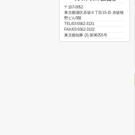
〒107-0052
東京都港区赤坂６丁目15-15 赤坂牧
野ビル5階
TEL/03-5562-3131
FAX/03-5562-3132
東京都知事 (3) 第98255号