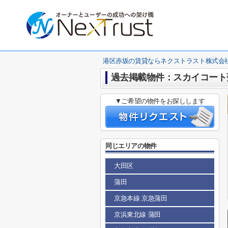
港区赤坂の賃貸ならネクストラスト株式会
過去掲載物件：スカイコート
▼ご希望の物件をお探しします
同じエリアの物件
大田区
蒲田
京急本線 京急蒲田
京浜東北線 蒲田