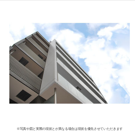
※写真や図と実際の現状とが異なる場合は現状を優先させていただきます