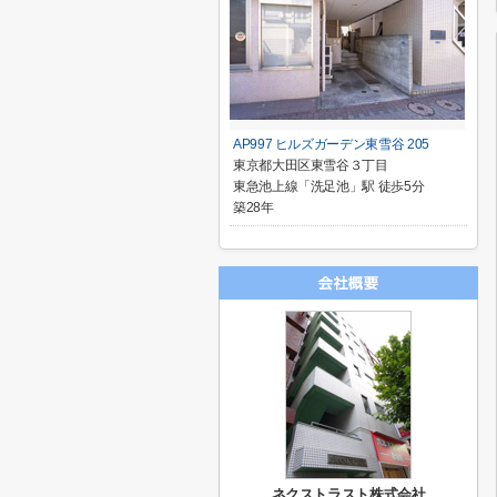
AP997 ヒルズガーデン東雪谷 205
東京都大田区東雪谷３丁目
東急池上線「洗足池」駅 徒歩5分
築28年
ネクストラスト株式会社