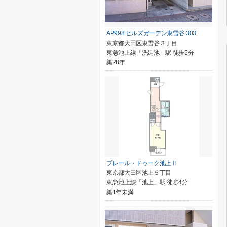
AP998 ヒルズガーデン東雪谷 303
東京都大田区東雪谷３丁目
東急池上線「洗足池」駅 徒歩5分
築28年
プレール・ドゥーク池上Ⅱ
東京都大田区池上５丁目
東急池上線「池上」駅 徒歩4分
築1年未満