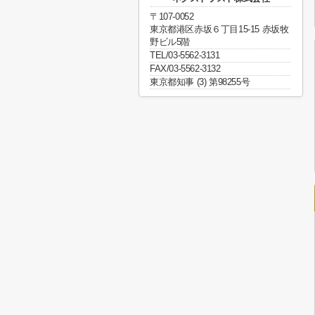
〒107-0052
東京都港区赤坂６丁目15-15 赤坂牧
野ビル5階
TEL/03-5562-3131
FAX/03-5562-3132
東京都知事 (3) 第98255号