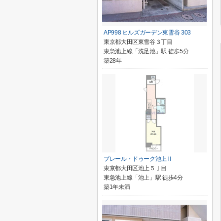
AP998 ヒルズガーデン東雪谷 303
東京都大田区東雪谷３丁目
東急池上線「洗足池」駅 徒歩5分
築28年
プレール・ドゥーク池上Ⅱ
東京都大田区池上５丁目
東急池上線「池上」駅 徒歩4分
築1年未満