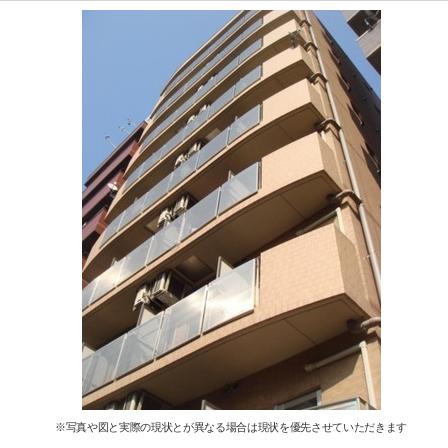
※写真や図と実際の現状とが異なる場合は現状を優先させていただきます