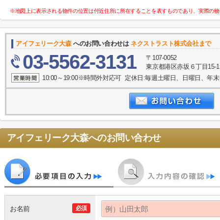
※地図上に表示される物件の位置は付近住所に所在することを表すものであり、実際の物
アイフェリーク大森
へのお問い合わせは
ネクストラスト株式会社まで
03-5562-3131
〒107-0052
東京都港区赤坂６丁目15-1
10:00～19:00※時間外対応可 定休日:毎週土曜日、日曜日、
アイフェリーク大森
へのお問い合わせ
お名前
必須