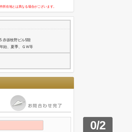
件所在地とは異なる場合がございます。
5 赤坂牧野ビル5階
年末年始、夏季、ＧＷ等
0
/
2