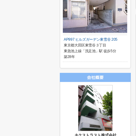
AP997 ヒルズガーデン東雪谷 205
東京都大田区東雪谷３丁目
東急池上線「洗足池」駅 徒歩5分
築28年
ネクストラスト株式会社